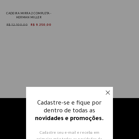
CADEIRA MIRRA 2 COMPLETA -
HERMAN MILLER
R$ 12.100,00
R$ 9.250,00
Cadastre-se e fique por
dentro de todas as
Receba nossos e-mails e fique
novidades e promoções.
por dentro
de todas as
novidades e promoções.
Cadastre seu e-mail e receba em
primeira mão todas as novidades da