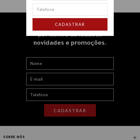
CADASTRAR
Receba nossos e-mails e fique
por dentro
de todas as
novidades e promoções.
CADASTRAR
SOBRE NÓS