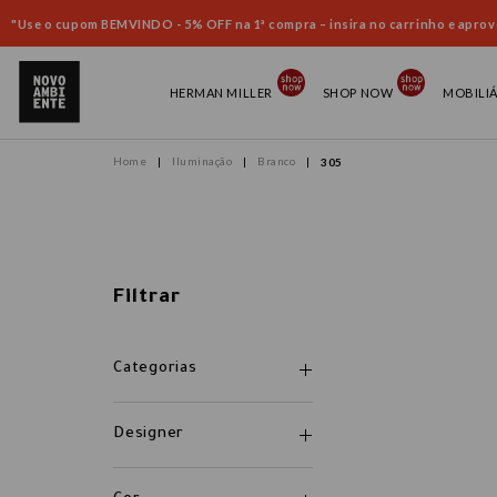
"Use o cupom BEMVINDO - 5% OFF na 1ª compra – insira no carrinho e aprove
HERMAN MILLER
SHOP NOW
MOBILI
Iluminação
Branco
305
Filtrar
Categorias
Designer