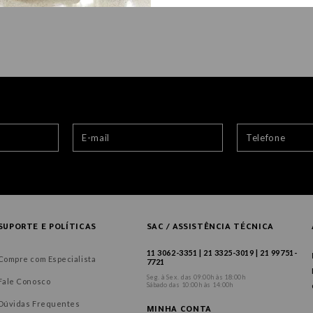
SUPORTE E POLÍTICAS
SAC / ASSISTÊNCIA TÉCNICA
11 3062-3351 | 21 3325-3019 | 21 99751-
Compre com Especialista
7721
Seg. à Sex. das 09:00h às 18:00h
Fale Conosco
Sábado das 10:00h às 14:00h
Dúvidas Frequentes
MINHA CONTA