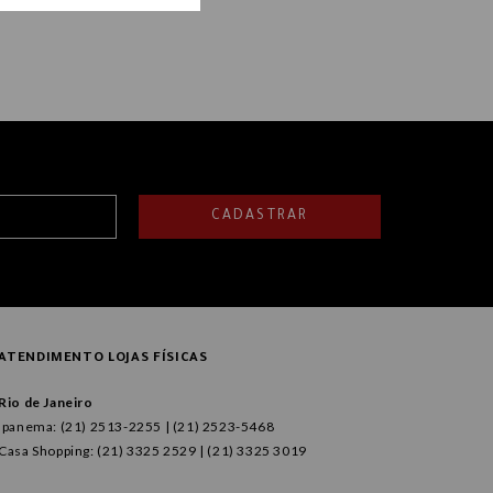
CADASTRAR
ATENDIMENTO LOJAS FÍSICAS
Rio de Janeiro
Ipanema: (21) 2513-2255 | (21) 2523-5468
Casa Shopping: (21) 3325 2529 | (21) 3325 3019