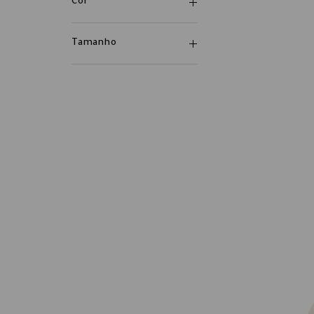
Cor
Tamanho