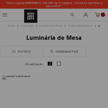
"Use o cupom BEMVINDO - 5% OFF na 1ª compra – insira no carrinho e
aproveite!"
Iluminação
Luminária de Mesa
Gustavo Bittencourt
U
Luminária de Mesa
FILTROS
ORDENAR POR
Visualização