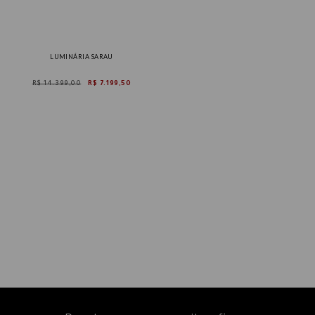
LUMINÁRIA SARAU
R$ 14.399,00
R$ 7.199,50