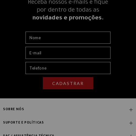
Receba nossos e-mails e fique
por dentro
de todas as
novidades e promoções.
CADASTRAR
SOBRE NÓS
Quem Somos
SUPORTE E POLÍTICAS
Nossas Lojas
Compre com Especialista