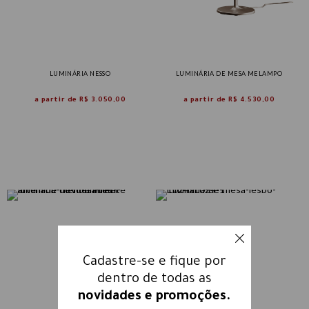
LUMINÁRIA NESSO
LUMINÁRIA DE MESA MELAMPO
a partir de
R$ 3.050,00
a partir de
R$ 4.530,00
Cadastre-se e fique por
dentro de todas as
novidades e promoções.