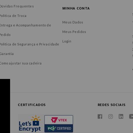
Dúvidas Frequentes
MINHA CONTA
Política de Troca
Meus Dados
Entrega e Acompanhamento de
Meus Pedidos
Pedido
Login
Política de Segurança e Privacidade
Garantia
Como ajustar sua cadeira
CERTIFICADOS
REDES SOCIAIS