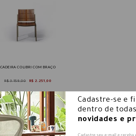
CADEIRA COLIBRI COM BRAÇO
R$ 3.159,00
R$ 2.251,00
Cadastre-se e f
dentro de todas
novidades e p
Cadastre seu e-mail e receba