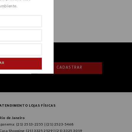
Ambiente.
AR
CADASTRAR
ATENDIMENTO LOJAS FÍSICAS
Rio de Janeiro
Ipanema: (21) 2513-2255 | (21) 2523-5468
Casa Shopping: (21) 3325 2529 | (21) 3325 3019