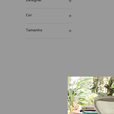
Designer
Cor
Tamanho