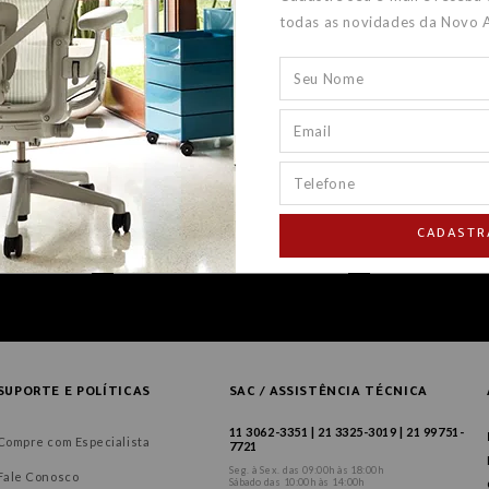
todas as novidades da Novo 
CADASTR
SUPORTE E POLÍTICAS
SAC / ASSISTÊNCIA TÉCNICA
11 3062-3351 | 21 3325-3019 | 21 99751-
Compre com Especialista
7721
Seg. à Sex. das 09:00h às 18:00h
Fale Conosco
Sábado das 10:00h às 14:00h