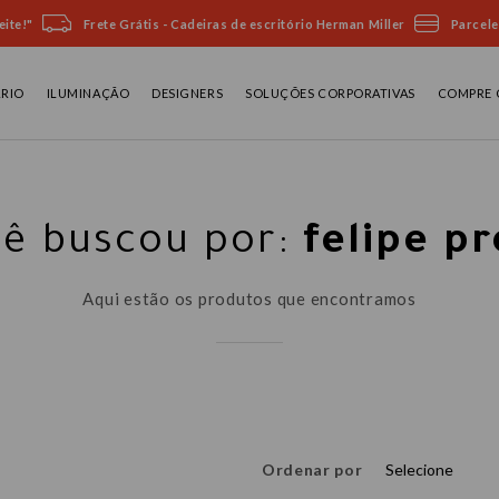
ite!"
Frete Grátis - Cadeiras de escritório Herman Miller
Parcele
ÁRIO
ILUMINAÇÃO
DESIGNERS
SOLUÇÕES CORPORATIVAS
COMPRE 
ê buscou por:
felipe pr
Aqui estão os produtos que encontramos
Ordenar por
Selecione