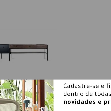
Cadastre-se e f
ARADOR VITROLA - FELIPE PROTTI
dentro de todas
novidades e p
R$ 31.000,00
R$ 21.700,00