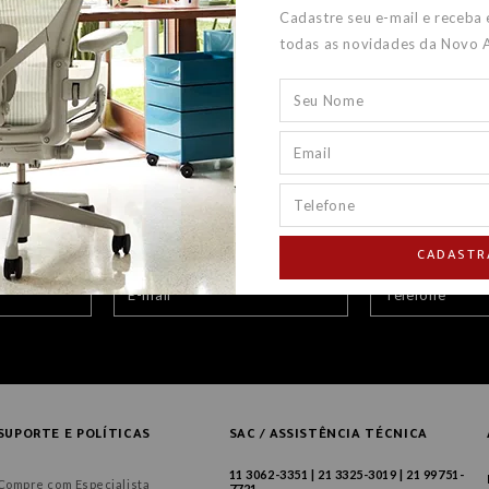
Cadastre seu e-mail e receba
todas as novidades da Novo 
CADASTR
SUPORTE E POLÍTICAS
SAC / ASSISTÊNCIA TÉCNICA
11 3062-3351 | 21 3325-3019 | 21 99751-
Compre com Especialista
7721