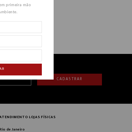
 em primeira mão
Ambiente.
AR
CADASTRAR
ATENDIMENTO LOJAS FÍSICAS
Rio de Janeiro