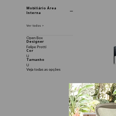
Mobiliário Área
Interna
Ver todos >
Open Box
Designer
Felipe Protti
Cor
U
Tamanho
U
Veja todas as opções
AP