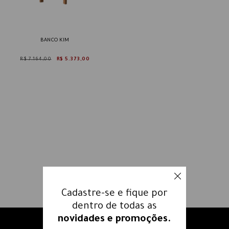
BANCO KIM
R$ 7.164,00
R$ 5.373,00
Cadastre-se e fique por
dentro de todas as
novidades e promoções.