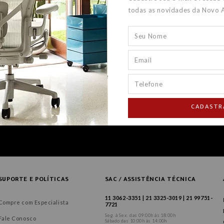
todas as novidades da Novo 
CADASTR
SUPORTE E POLÍTICAS
SAC / ASSISTÊNCIA TÉCNICA
11 3062-3351 | 21 3325-3019 | 21 99751-
Compre com Especialista
7721
Seg. à Sex. das 09:00h às 18:00h
Fale Conosco
Sábado das 10:00h às 14:00h