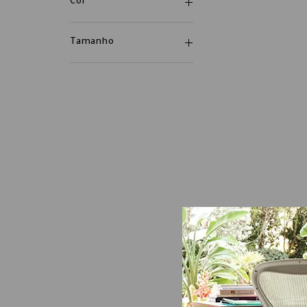
Cor
Tamanho