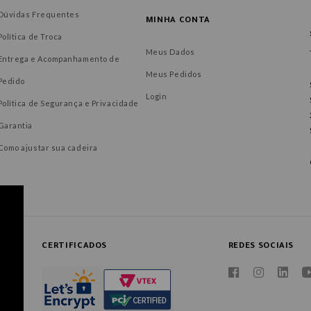
Dúvidas Frequentes
MINHA CONTA
Política de Troca
Meus Dados
Entrega e Acompanhamento de
Meus Pedidos
Pedido
Login
Política de Segurança e Privacidade
Garantia
Como ajustar sua cadeira
CERTIFICADOS
REDES SOCIAIS