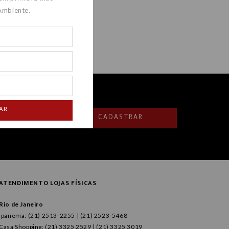
Ambiente.
AR
CADASTRAR
ATENDIMENTO LOJAS FÍSICAS
Rio de Janeiro
Ipanema: (21) 2513-2255 | (21) 2523-5468
Casa Shopping: (21) 3325 2529 | (21) 3325 3019