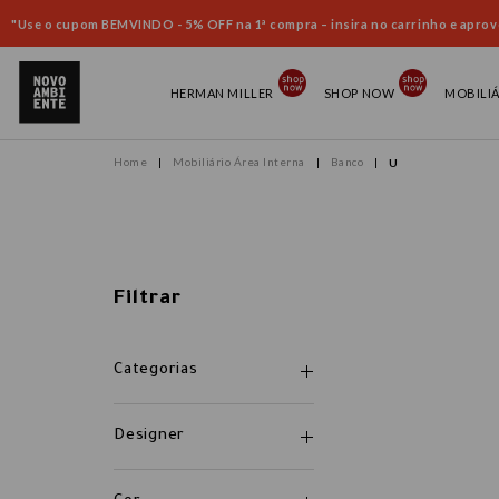
"Use o cupom BEMVINDO - 5% OFF na 1ª compra – insira no carrinho e aprove
HERMAN MILLER
SHOP NOW
MOBILI
Mobiliário Área Interna
Banco
U
Filtrar
Categorias
Designer