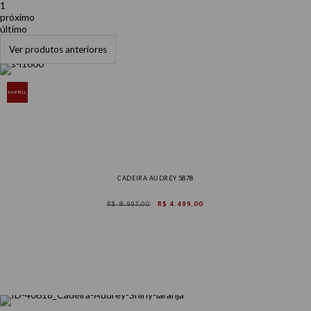
1
próximo
último
Ver produtos anteriores
KARTELL
CADEIRA AUDREY 5878
R$ 8.997,00
R$ 4.499,00