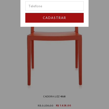
CADASTRAR
CADEIRA LIZZ 4868
R$ 3.256,00
R$ 1.628,00