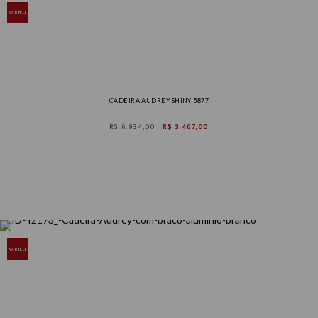
KARTELL
CADEIRA AUDREY SHINY 5877
R$ 6.934,00
R$ 3.467,00
KARTELL