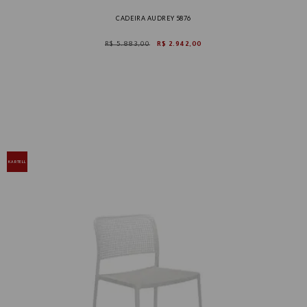
CADEIRA AUDREY 5876
R$ 5.883,00
R$ 2.942,00
KARTELL