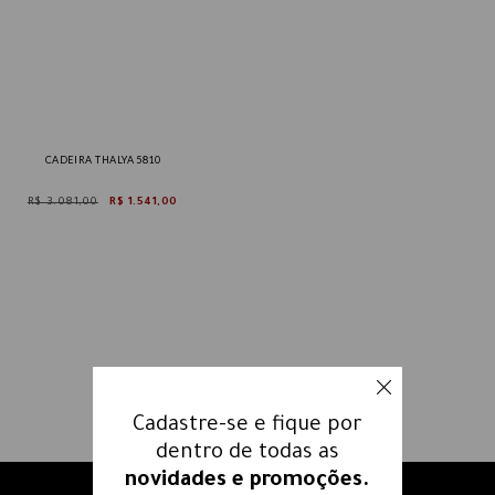
CADEIRA THALYA 5810
R$ 3.081,00
R$ 1.541,00
Cadastre-se e fique por
dentro de todas as
novidades e promoções.