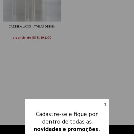
CADEIRA LACCI - ATHLAS DESIGN
a partir de
R$ 5.292,00
Cadastre-se e fique por
dentro de todas as
novidades e promoções.