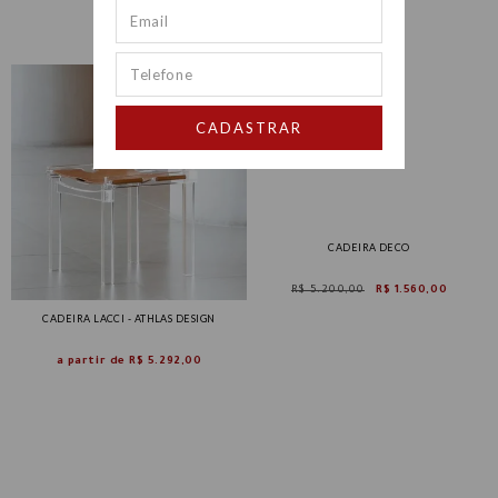
CADASTRAR
CADEIRA DECO
R$ 5.200,00
R$ 1.560,00
CADEIRA LACCI - ATHLAS DESIGN
a partir de
R$ 5.292,00