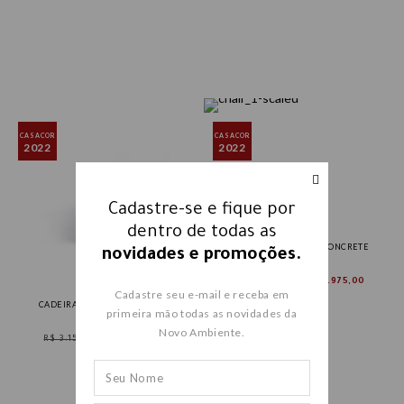
Cadastre-se e fique por
dentro de todas as
CADEIRA CHAIR ONE CONCRETE
novidades e promoções.
R$ 14.250,00
R$ 9.975,00
Cadastre seu e-mail e receba em
CADEIRA COLIBRI COM BRAÇO
primeira mão todas as novidades da
Novo Ambiente.
R$ 3.159,00
R$ 2.251,00