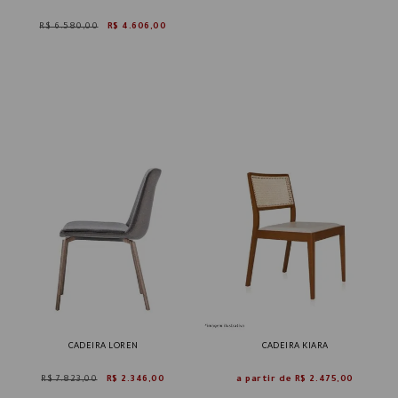
R$ 6.580,00
R$ 4.606,00
CADEIRA LOREN
CADEIRA KIARA
R$ 7.823,00
R$ 2.346,00
a partir de
R$ 2.475,00