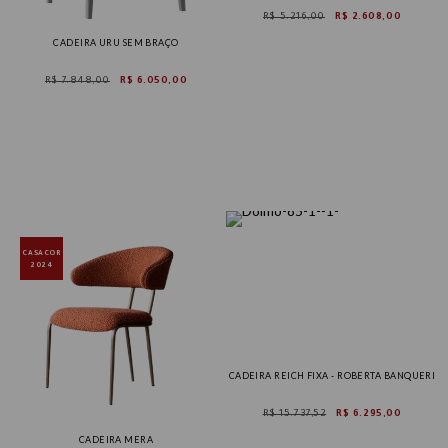
R$ 5.216,00
R$ 2.608,00
CADEIRA URU SEM BRAÇO
R$ 7.848,00
R$ 6.050,00
CASACOR
2024
CADEIRA REICH FIXA - ROBERTA BANQUERI
R$ 15.737,52
R$ 6.295,00
CADEIRA MERA