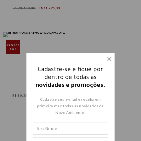
R$ 29.450,00
R$ 14.725,99
CASACOR
2024
Cadastre-se e fique por
dentro de todas as
CAMA LOTUS
novidades e promoções.
R$ 30.580,00
R$ 18.378,00
Cadastre seu e-mail e receba em
primeira mão todas as novidades da
Novo Ambiente.