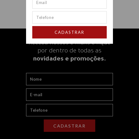
CADASTRAR
Receba nossos e-mails e fique
por dentro
de todas as
novidades e promoções.
CADASTRAR