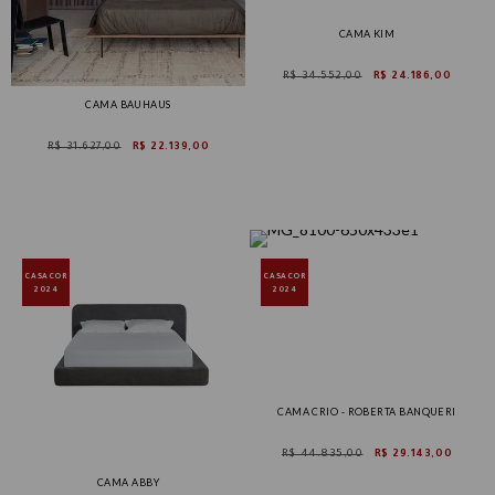
CAMA KIM
R$ 34.552,00
R$ 24.186,00
CAMA BAUHAUS
R$ 31.627,00
R$ 22.139,00
CASACOR
CASACOR
2024
2024
CAMA CRIO - ROBERTA BANQUERI
R$ 44.835,00
R$ 29.143,00
CAMA ABBY