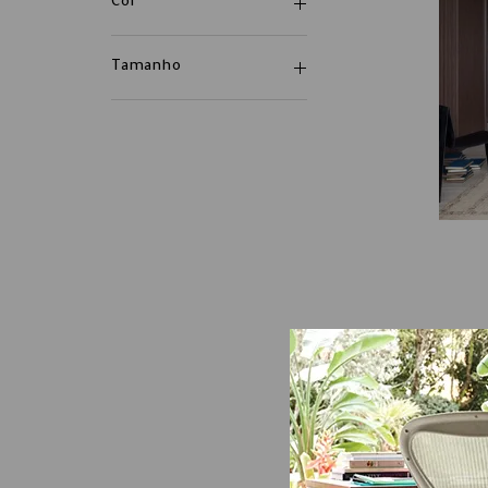
Cor
Tamanho