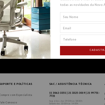
todas as novidades da Novo 
CADASTR
SUPORTE E POLÍTICAS
SAC / ASSISTÊNCIA TÉCNICA
11 3062-3351 | 21 3325-3019 | 21 99751-
Compre com Especialista
7721
Seg. à Sex. das 09:00h às 18:00h
Fale Conosco
Sábado das 10:00h às 14:00h