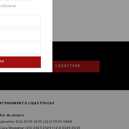
Ambiente.
AR
CADASTRAR
ATENDIMENTO LOJAS FÍSICAS
Rio de Janeiro
Ipanema: (21) 2513-2255 | (21) 2523-5468
Casa Shopping: (21) 3325 2529 | (21) 3325 3019