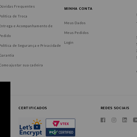
Dúvidas Frequentes
MINHA CONTA
Política de Troca
Meus Dados
Entrega e Acompanhamento de
Meus Pedidos
Pedido
Login
Política de Segurança e Privacidade
Garantia
Como ajustar sua cadeira
CERTIFICADOS
REDES SOCIAIS