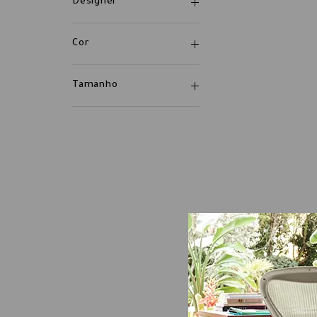
Designer
Cor
Tamanho