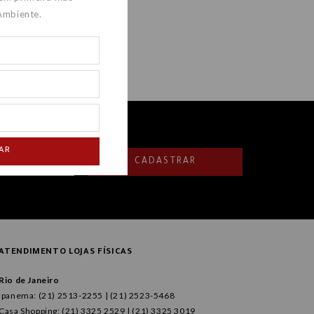
Ambiente.
AR
CADASTRAR
ATENDIMENTO LOJAS FÍSICAS
Rio de Janeiro
Ipanema: (21) 2513-2255 | (21) 2523-5468
Casa Shopping: (21) 3325 2529 | (21) 3325 3019