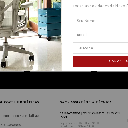
todas as novidades da Novo 
CADASTR
SUPORTE E POLÍTICAS
SAC / ASSISTÊNCIA TÉCNICA
11 3062-3351 | 21 3325-3019 | 21 99751-
Compre com Especialista
7721
Seg. à Sex. das 09:00h às 18:00h
Fale Conosco
Sábado das 10:00h às 14:00h