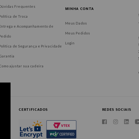
Dúvidas Frequentes
MINHA CONTA
Política de Troca
Meus Dados
Entrega e Acompanhamento de
Meus Pedidos
Pedido
Login
Política de Segurança e Privacidade
Garantia
Como ajustar sua cadeira
CERTIFICADOS
REDES SOCIAIS