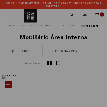
"Use o cupom BEMVINDO - 5% OFF na 1ª compra – insira no carrinho e
aproveite!"
Mobiliário Área Interna
Kartell
Preto
Piero Lissoni
Mobiliário Área Interna
FILTROS
ORDENAR POR
Visualização
KARTELL