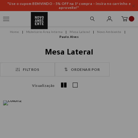
"Use o cupom BEMVINDO - 5% OFF na 1ª compra – insira no carrinho e
aproveite!"
Mobiliário Área Interna
Mesa Lateral
Novo Ambiente
Paulo Alves
Mesa Lateral
FILTROS
ORDENAR POR
Visualização