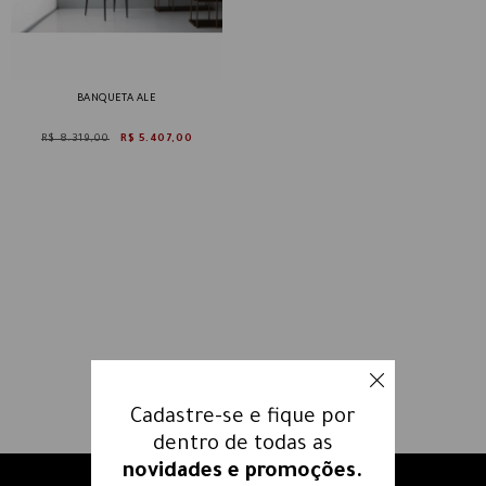
BANQUETA ALE
R$ 8.319,00
R$ 5.407,00
Cadastre-se e fique por
dentro de todas as
novidades e promoções.