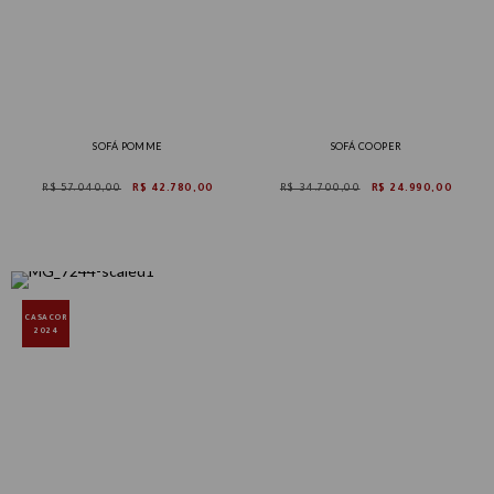
SOFÁ POMME
SOFÁ COOPER
R$ 57.040,00
R$ 42.780,00
R$ 34.700,00
R$ 24.990,00
CASACOR
2024