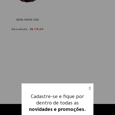
BOWL MOON 1220
R$ 1.461,00
R$ 731,00
Cadastre-se e fique por
dentro de todas as
novidades e promoções.