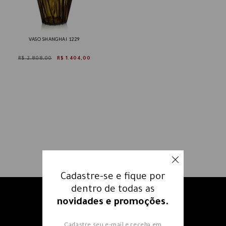
VASO SHANGHAI 1229
R$ 2.808,00
R$ 1.404,00
Cadastre-se e fique por
dentro de todas as
Receba nossos e-mails e fique
novidades e promoções.
por dentro
de todas as
Cadastre seu e-mail e receba em