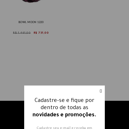
BOWL MOON 1220
R$ 1.461,00
R$ 731,00
Cadastre-se e fique por
dentro de todas as
Receba nossos e-mails e fique
novidades e promoções.
por dentro
de todas as
Cadastre seu e-mail e receba em