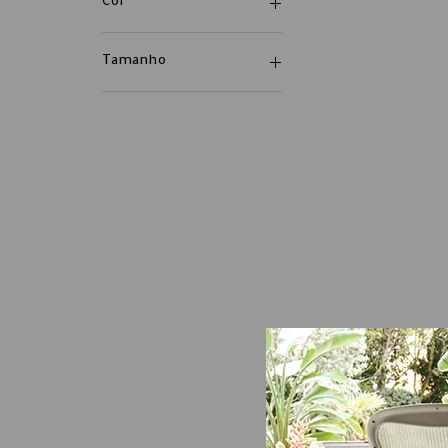
Cor
Tamanho