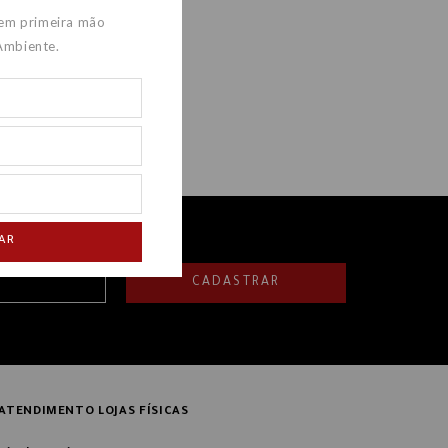
 em primeira mão
Ambiente.
AR
CADASTRAR
ATENDIMENTO LOJAS FÍSICAS