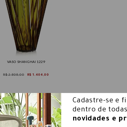
VASO SHANGHAI 1229
R$ 2.808,00
R$ 1.404,00
Cadastre-se e f
dentro de todas
novidades e p