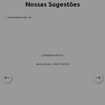
Nossas Sugestões
LUMINÁRIA BIG FLY
R$ 11.670,00
R$ 8.752,50