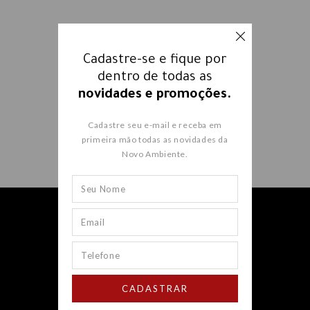
Cadastre-se e fique por
dentro de todas as
novidades e promoções.
Cadastre seu e-mail e receba em
primeira mão todas as novidades da
Novo Ambiente.
Receba nossos e-mails e fique
por dentro
de todas as
novidades e promoções.
CADASTRAR