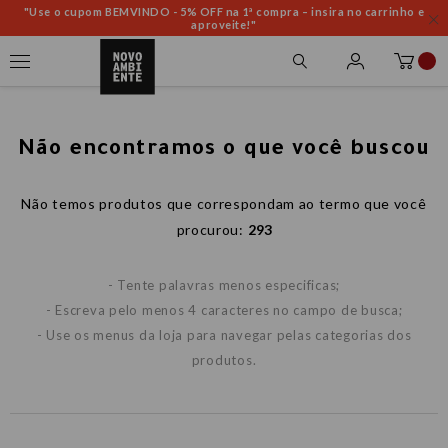
"Use o cupom BEMVINDO - 5% OFF na 1ª compra – insira no carrinho e
aproveite!"
Não encontramos o que você buscou
Não temos produtos que correspondam ao termo que você
procurou:
293
- Tente palavras menos especificas;
- Escreva pelo menos 4 caracteres no campo de busca;
- Use os menus da loja para navegar pelas categorias dos
produtos.