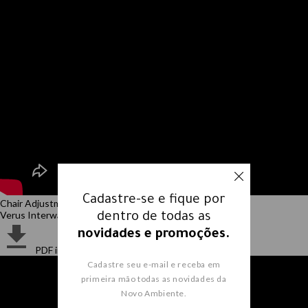
Cadastre-se e fique por
Chair Adjustments 1:23
Verus Interwave
dentro de todas as
novidades e promoções.
PDF instructions
Cadastre seu e-mail e receba em
primeira mão todas as novidades da
Novo Ambiente.