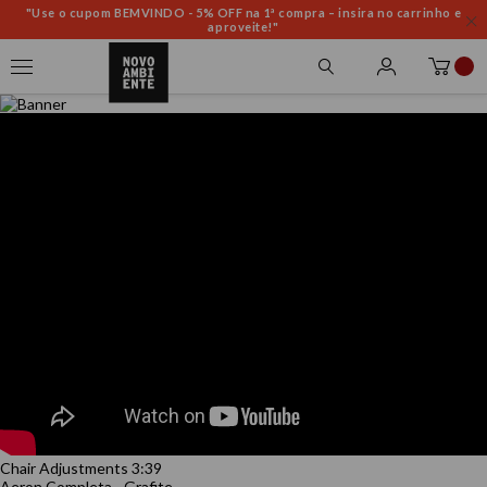
"Use o cupom BEMVINDO - 5% OFF na 1ª compra – insira no carrinho e
aproveite!"
Chair Adjustments 3:39
Aeron Completa - Grafite