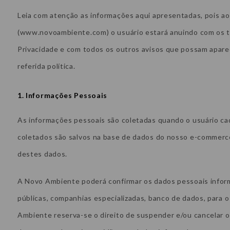
Leia com atenção as informações aqui apresentadas, pois 
(www.novoambiente.com) o usuário estará anuindo com os te
Privacidade e com todos os outros avisos que possam apare
referida política.
1. Informações Pessoais
As informações pessoais são coletadas quando o usuário ca
coletados são salvos na base de dados do nosso e-commer
destes dados.
A Novo Ambiente poderá confirmar os dados pessoais infor
públicas, companhias especializadas, banco de dados, para 
Ambiente reserva-se o direito de suspender e/ou cancelar o