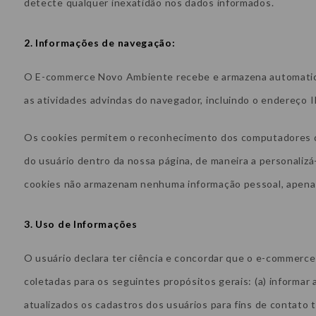
detecte qualquer inexatidão nos dados informados.
2. Informações de navegação:
O E-commerce Novo Ambiente recebe e armazena automatic
as atividades advindas do navegador, incluindo o endereço I
Os cookies permitem o reconhecimento dos computadores 
do usuário dentro da nossa página, de maneira a personalizá-
cookies não armazenam nenhuma informação pessoal, apenas
3. Uso de Informações
O usuário declara ter ciência e concordar que o e-commerce
coletadas para os seguintes propósitos gerais: (a) informar
atualizados os cadastros dos usuários para fins de contato te