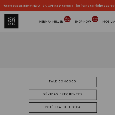
"Use o cupom BEMVINDO - 5% OFF na 1ª compra – insira no carrinho e aprove
HERMAN MILLER
SHOP NOW
MOBILI
FALE CONOSCO
DÚVIDAS FREQUENTES
POLÍTICA DE TROCA