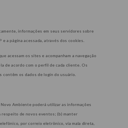
amente, informações em seus servidores sobre
P e a página acessada, através dos cookies.
que acessam os sites e acompanham a navegação
la de acordo com o perfil de cada cliente. Os
 contêm os dados de login do usuário.
 Novo Ambiente poderá utilizar as informações
 a respeito de novos eventos; (b) manter
lefônico, por correio eletrônico, via mala direta,