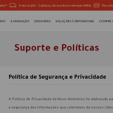
ite!"
Frete Grátis - Cadeiras de escritório Herman Miller
Parcele
ÁRIO
ILUMINAÇÃO
DESIGNERS
SOLUÇÕES CORPORATIVAS
COMPRE 
Suporte e Políticas
Política de Segurança e Privacidade
A Política de Privacidade da Novo Ambiente foi elaborada p
a segurança das informações que coletamos de nossos clien