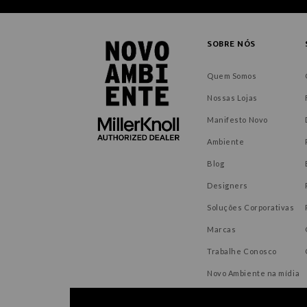
SOBRE NÓS
Quem Somos
Nossas Lojas
Manifesto Novo
Ambiente
Blog
Designers
Soluções Corporativas
Marcas
Trabalhe Conosco
Novo Ambiente na mídia