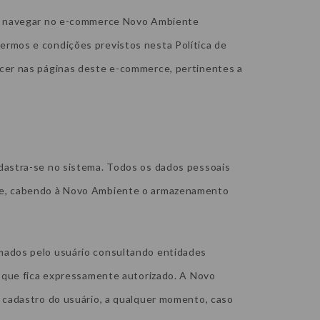
ao navegar no e-commerce Novo Ambiente
rmos e condições previstos nesta Política de
cer nas páginas deste e-commerce, pertinentes a
dastra-se no sistema. Todos os dados pessoais
ce, cabendo à Novo Ambiente o armazenamento
mados pelo usuário consultando entidades
o que fica expressamente autorizado. A Novo
 cadastro do usuário, a qualquer momento, caso