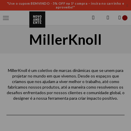
"Use o cupom BEMVINDO - 5% OFF na 1ª compra – insira no carrinho e
aproveite!"
MillerKnoll
MillerKnoll é um coletivo de marcas dinâmicas que se unem para
projetar no mundo em que vivemos. Desde os espaços que
criamos que nos ajudam a viver melhor o trabalho, até como
fabricamos nossos produtos, até a maneira como resolvemos os
desafios enfrentados por nossos clientes e comunidade global, o
designer é a nossa ferramenta para criar impacto positivo.