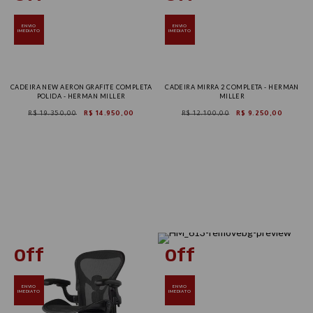
ENVIO
ENVIO
IMEDIATO
IMEDIATO
CADEIRA NEW AERON GRAFITE COMPLETA
CADEIRA MIRRA 2 COMPLETA - HERMAN
POLIDA - HERMAN MILLER
MILLER
R$ 19.350,00
R$ 14.950,00
R$ 12.100,00
R$ 9.250,00
Tam B
Tam C
ENVIO
ENVIO
IMEDIATO
IMEDIATO