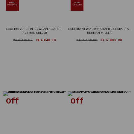
ENVIO
ENVIO
IMEDIATO
IMEDIATO
CADEIRA VERUS INTERWEAVE GRAFITE -
CADEIRA NEW AERON GRAFITE COMPLETA -
HERMAN MILLER
HERMAN MILLER
R$ 6.390,00
R$ 4.840,00
R$ 15.680,00
R$ 12.000,00
Tam B
Tam C