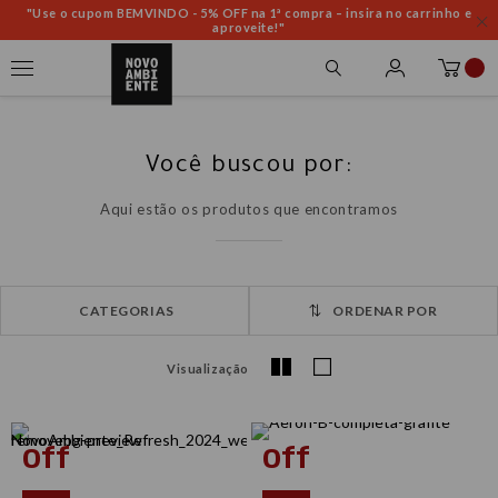
"Use o cupom BEMVINDO - 5% OFF na 1ª compra – insira no carrinho e
aproveite!"
Você buscou por:
Aqui estão os produtos que encontramos
ORDENAR POR
Visualização