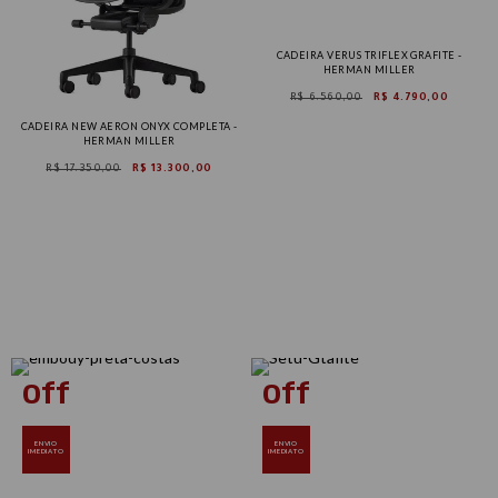
CADEIRA VERUS TRIFLEX GRAFITE -
HERMAN MILLER
R$ 6.560,00
R$ 4.790,00
CADEIRA NEW AERON ONYX COMPLETA -
HERMAN MILLER
R$ 17.350,00
R$ 13.300,00
Tam B
Tam C
ENVIO
ENVIO
IMEDIATO
IMEDIATO