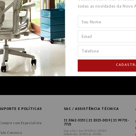
todas as novidades da Novo 
CADASTR
SUPORTE E POLÍTICAS
SAC / ASSISTÊNCIA TÉCNICA
11 3062-3351 | 21 3325-3019 | 21 99751-
Compre com Especialista
7721
Seg. à Sex. das 09:00h às 18:00h
Fale Conosco
Sábado das 10:00h às 14:00h