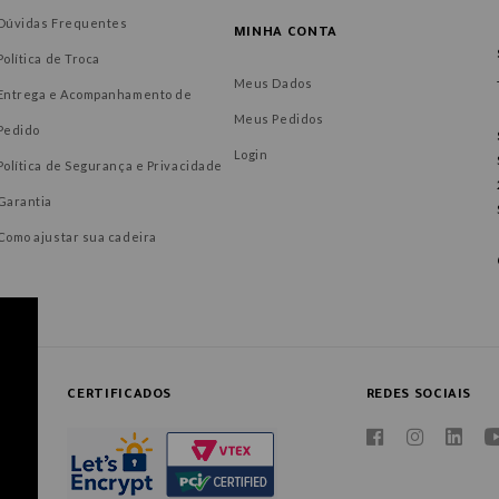
Dúvidas Frequentes
MINHA CONTA
Política de Troca
Meus Dados
Entrega e Acompanhamento de
Meus Pedidos
Pedido
Login
Política de Segurança e Privacidade
Garantia
Como ajustar sua cadeira
CERTIFICADOS
REDES SOCIAIS