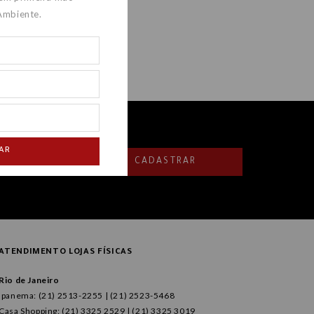
Ambiente.
AR
CADASTRAR
ATENDIMENTO LOJAS FÍSICAS
Rio de Janeiro
Ipanema: (21) 2513-2255 | (21) 2523-5468
Casa Shopping: (21) 3325 2529 | (21) 3325 3019