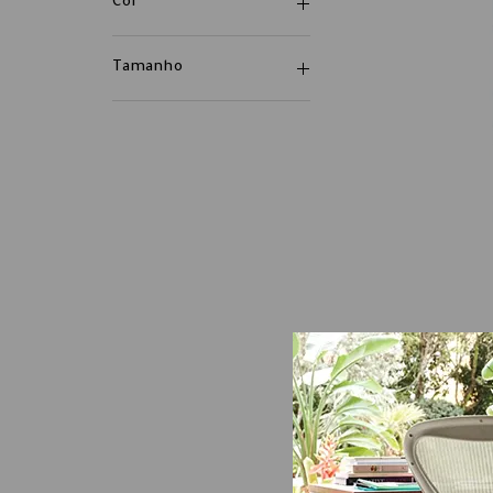
Cor
Tamanho