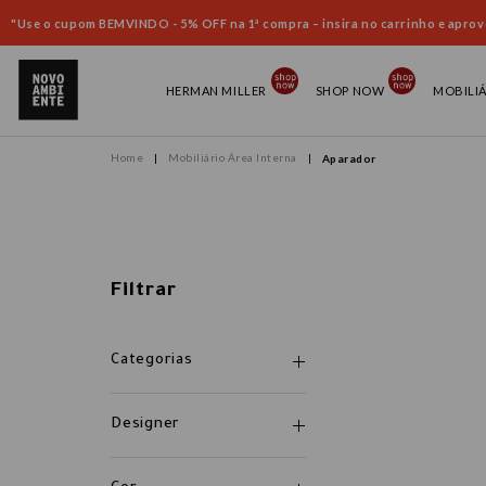
"Use o cupom BEMVINDO - 5% OFF na 1ª compra – insira no carrinho e aprove
HERMAN MILLER
SHOP NOW
MOBILI
Mobiliário Área Interna
Aparador
Filtrar
Categorias
Designer