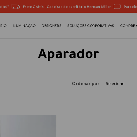
ite!"
Frete Grátis - Cadeiras de escritório Herman Miller
Parcele
ÁRIO
ILUMINAÇÃO
DESIGNERS
SOLUÇÕES CORPORATIVAS
COMPRE 
Aparador
Ordenar por
Selecione