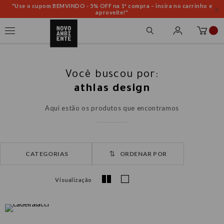
"Use o cupom BEMVINDO - 5% OFF na 1ª compra – insira no carrinho e
aproveite!"
Você buscou por:
athlas design
Aqui estão os produtos que encontramos
ORDENAR POR
Visualização