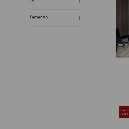
Cor
Tamanho
CASAC
2024