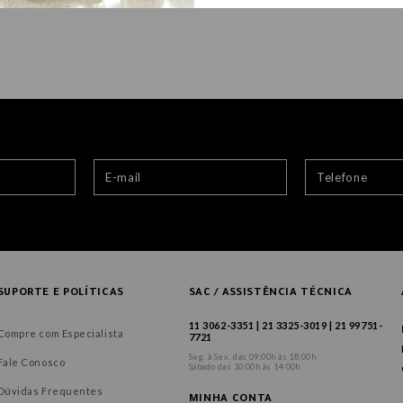
SUPORTE E POLÍTICAS
SAC / ASSISTÊNCIA TÉCNICA
11 3062-3351 | 21 3325-3019 | 21 99751-
Compre com Especialista
7721
Seg. à Sex. das 09:00h às 18:00h
Fale Conosco
Sábado das 10:00h às 14:00h
Dúvidas Frequentes
MINHA CONTA