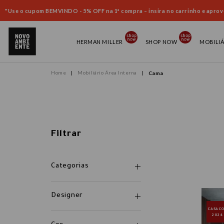
"Use o cupom BEMVINDO - 5% OFF na 1ª compra – insira no carrinho e aprove
HERMAN MILLER
SHOP NOW
MOBILI
Mobiliário Área Interna
Cama
Filtrar
Categorias
Designer
CASAC
2024