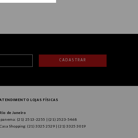
CADASTRAR
ATENDIMENTO LOJAS FÍSICAS
Rio de Janeiro
Ipanema: (21) 2513-2255 | (21) 2523-5468
Casa Shopping: (21) 3325 2529 | (21) 3325 3019