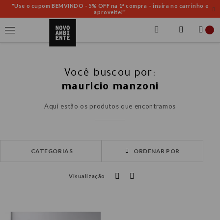
"Use o cupom BEMVINDO - 5% OFF na 1ª compra – insira no carrinho e
aproveite!"
Você buscou por:
mauricio manzoni
Aqui estão os produtos que encontramos
ORDENAR POR
Visualização