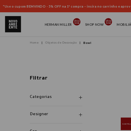
"Use o cupom BEMVINDO - 5% OFF na 1ª compra – insira no carrinho e aprove
HERMAN MILLER
SHOP NOW
MOBILI
Objetos de Decoração
Bowl
Filtrar
Categorias
Designer
KARTEL