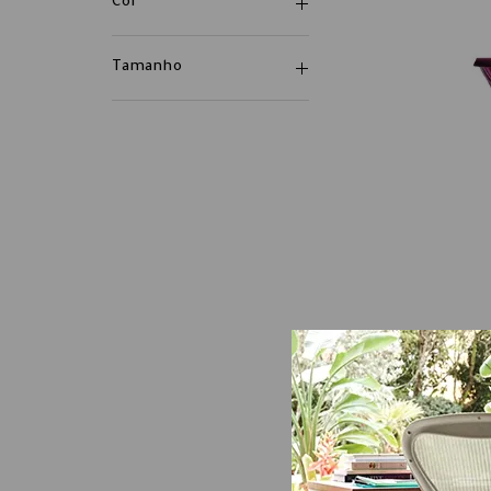
Cor
Tamanho