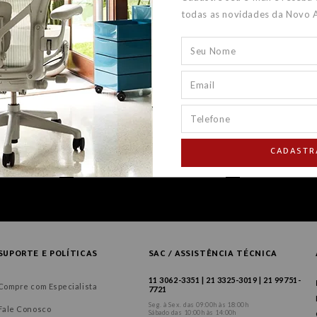
todas as novidades da Novo 
CADASTR
SUPORTE E POLÍTICAS
SAC / ASSISTÊNCIA TÉCNICA
11 3062-3351 | 21 3325-3019 | 21 99751-
Compre com Especialista
7721
Seg. à Sex. das 09:00h às 18:00h
Fale Conosco
Sábado das 10:00h às 14:00h