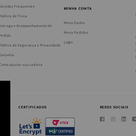
Dúvidas Frequentes
MINHA CONTA
Política de Troca
Meus Dados
Entrega e Acompanhamento de
Meus Pedidos
Pedido
Login
Política de Segurança e Privacidade
Garantia
Como ajustar sua cadeira
CERTIFICADOS
REDES SOCIAIS