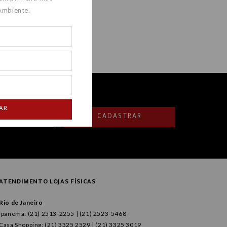
Ambiente.
AR
CADASTRAR
ATENDIMENTO LOJAS FÍSICAS
Rio de Janeiro
Ipanema: (21) 2513-2255 | (21) 2523-5468
Casa Shopping: (21) 3325 2529 | (21) 3325 3019