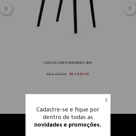
CADEIRA SUPER IMPOSSIBLE 5841
R$ 5.270,00
R$ 2.635,00
Cadastre-se e fique por
dentro de todas as
novidades e promoções.
Receba nossos e-mails e fique