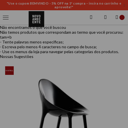
"Use o cupom BEMVINDO - 5% OFF na 1ª compra – insira no carrinho e
aproveite!"
Não encontramos o que você buscou
Não temos produtos que correspondam ao termo que você procurou:
tam+b
- Tente palavras menos especificas;
- Escreva pelo menos 4 caracteres no campo de busca;
- Use os menus da loja para navegar pelas categorias dos produtos.
Nossas Sugestões
KARTELL