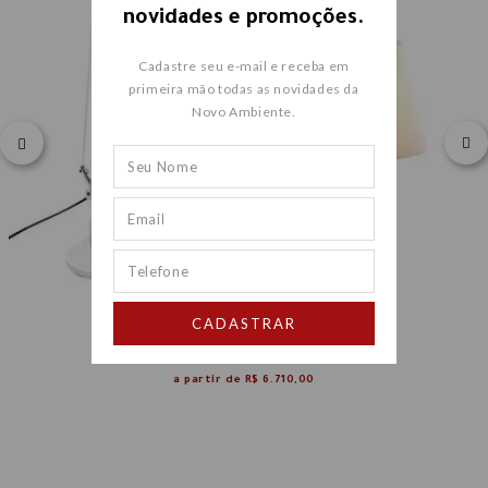
novidades e promoções.
Cadastre seu e-mail e receba em
primeira mão todas as novidades da
Novo Ambiente.
CADASTRAR
LUMINÁRIA DE MESA TOLOMEO
a partir de
R$ 6.710,00