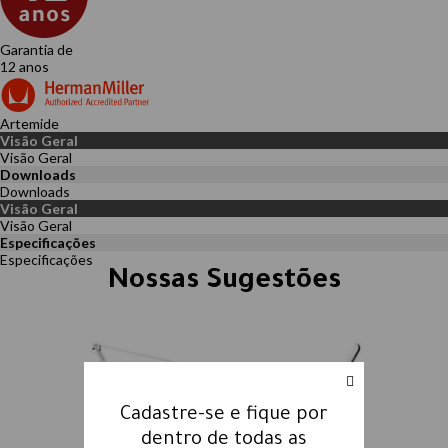
Garantia de
12 anos
Artemide
Visão Geral
Downloads
Visão Geral
Especificações
Nossas Sugestões
Cadastre-se e fique por
dentro de todas as