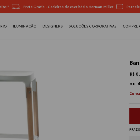
ite!"
Frete Grátis - Cadeiras de escritório Herman Miller
Parcele
ÁRIO
ILUMINAÇÃO
DESIGNERS
SOLUÇÕES CORPORATIVAS
COMPRE 
Ban
R$ 8
ou
PRAZO