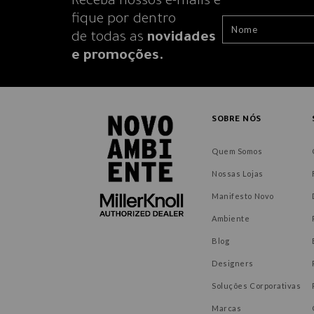
Receba nossos e-mails e
fique por dentro
de todas as
novidades
e promoções.
SOBRE NÓS
Quem Somos
Nossas Lojas
Manifesto Novo
Ambiente
Blog
Designers
Soluções Corporativas
Marcas