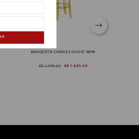
AR
BANQUETA CHARLES GHOST 4898
BANQUETA
R$ 3.289,00
R$ 1.645,00
R$ 12.