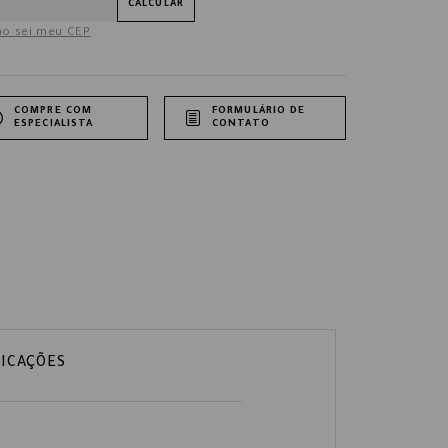
CALCULAR
o sei meu CEP
COMPRE COM
FORMULÁRIO DE
ESPECIALISTA
CONTATO
FICAÇÕES