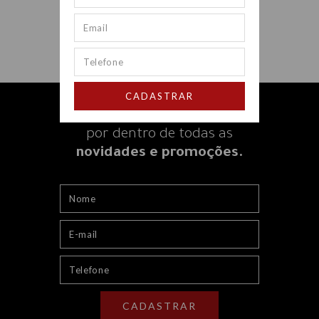
CADASTRAR
Receba nossos e-mails e fique
por dentro
de todas as
novidades e promoções.
CADASTRAR