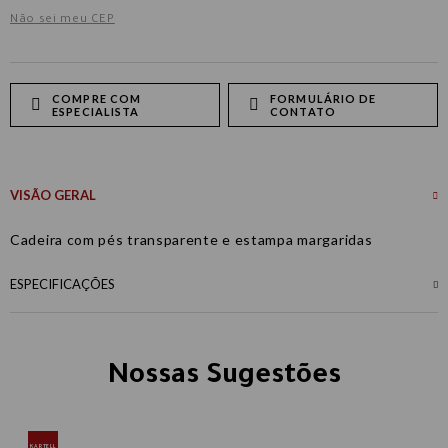
Não sei meu CEP
COMPRE COM
FORMULÁRIO DE
ESPECIALISTA
CONTATO
VISÃO GERAL
Cadeira com pés transparente e estampa margaridas
ESPECIFICAÇÕES
Nossas Sugestões
KARTELL