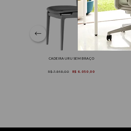
A
CADEIRA URU SEM BRAÇO
606,00
R$ 7.848,00
R$ 6.050,00