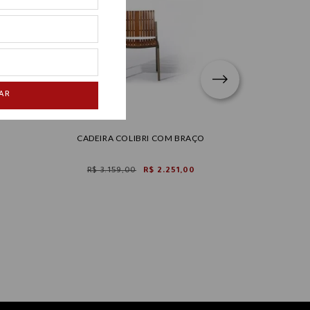
AR
CADEIRA COLIBRI COM BRAÇO
CADEIRA 
R$ 3.159,00
R$ 2.251,00
a par