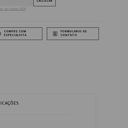
CALCULAR
o sei meu CEP
COMPRE COM
FORMULÁRIO DE
ESPECIALISTA
CONTATO
FICAÇÕES