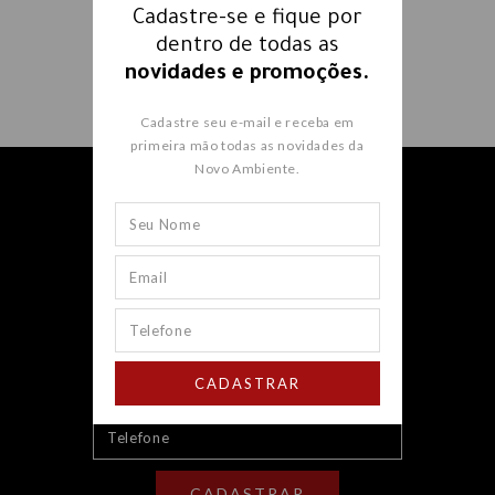
Cadastre-se e fique por
dentro de todas as
novidades e promoções.
Cadastre seu e-mail e receba em
primeira mão todas as novidades da
Novo Ambiente.
Receba nossos e-mails e fique
por dentro
de todas as
novidades e promoções.
CADASTRAR
CADASTRAR