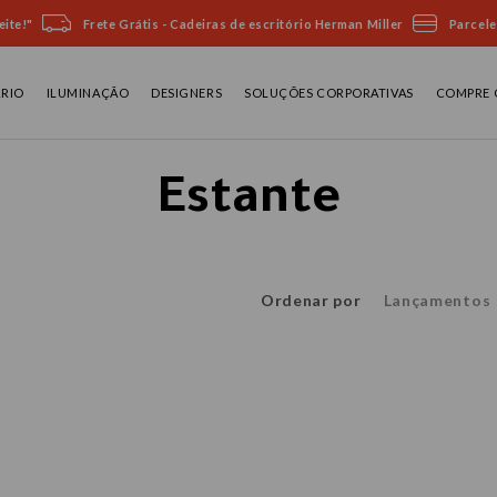
ite!"
Frete Grátis - Cadeiras de escritório Herman Miller
Parcele
ÁRIO
ILUMINAÇÃO
DESIGNERS
SOLUÇÕES CORPORATIVAS
COMPRE 
Estante
Ordenar por
Lançamentos