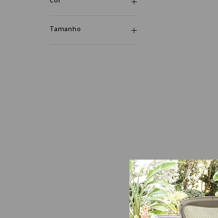
Cor
Tamanho