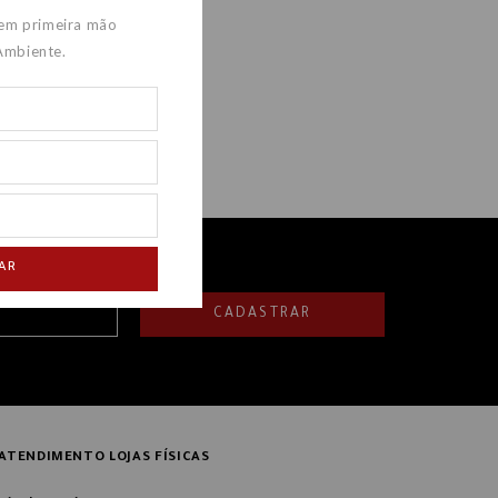
 em primeira mão
Ambiente.
AR
CADASTRAR
ATENDIMENTO LOJAS FÍSICAS