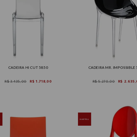
CADEIRA HI CUT 5850
CADEIRA MR. IMPOSSIBLE
R$ 3.435,00
R$ 1.718,00
R$ 5.270,00
R$ 2.635,
L
KARTELL