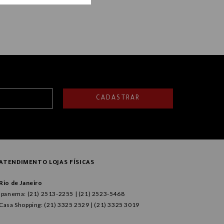
CADASTRAR
ATENDIMENTO LOJAS FÍSICAS
Rio de Janeiro
Ipanema: (21) 2513-2255 | (21) 2523-5468
Casa Shopping: (21) 3325 2529 | (21) 3325 3019