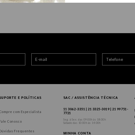
SUPORTE E POLÍTICAS
SAC / ASSISTÊNCIA TÉCNICA
11 3062-3351 | 21 3325-3019 | 21 99751-
Compre com Especialista
7721
Seg. à Sex. das 09:00h às 18:00h
Fale Conosco
Sábado das 10:00h às 14:00h
Dúvidas Frequentes
MINHA CONTA