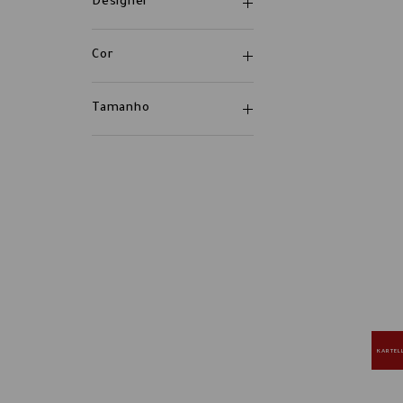
Designer
Cor
Tamanho
KARTEL