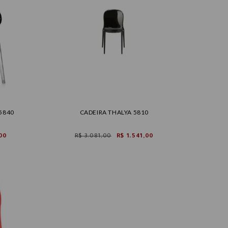
 5840
CADEIRA THALYA 5810
00
R$ 3.081,00
R$ 1.541,00