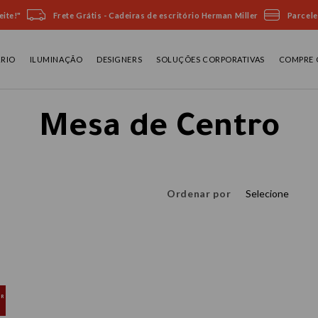
ite!"
Frete Grátis - Cadeiras de escritório Herman Miller
Parcele
ÁRIO
ILUMINAÇÃO
DESIGNERS
SOLUÇÕES CORPORATIVAS
COMPRE 
Mesa de Centro
Ordenar por
Selecione
OR