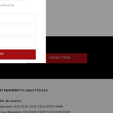
Ambiente.
AR
CADASTRAR
ATENDIMENTO LOJAS FÍSICAS
Rio de Janeiro
Ipanema: (21) 2513-2255 | (21) 2523-5468
Casa Shopping: (21) 3325 2529 | (21) 3325 3019