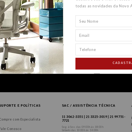
todas as novidades da Novo 
CADASTR
SUPORTE E POLÍTICAS
SAC / ASSISTÊNCIA TÉCNICA
11 3062-3351 | 21 3325-3019 | 21 99751-
Compre com Especialista
7721
Seg. à Sex. das 09:00h às 18:00h
Fale Conosco
Sábado das 10:00h às 14:00h