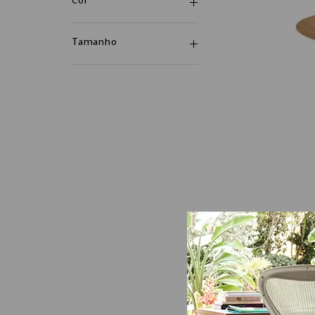
Cor
Tamanho