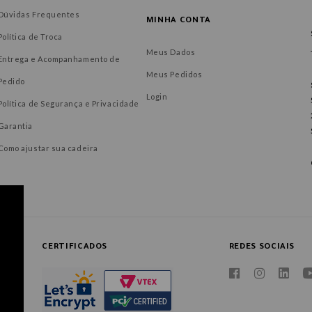
Dúvidas Frequentes
MINHA CONTA
Política de Troca
Meus Dados
Entrega e Acompanhamento de
Meus Pedidos
Pedido
Login
Política de Segurança e Privacidade
Garantia
Como ajustar sua cadeira
CERTIFICADOS
REDES SOCIAIS