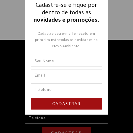
Cadastre-se e fique por
dentro de todas as
novidades e promoções.
Cadastre seu e-mail e receba em
primeira mão todas as novidades da
Novo Ambiente.
Receba nossos e-mails e fique
por dentro
de todas as
novidades e promoções.
CADASTRAR
CADASTRAR