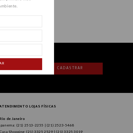
Ambiente.
AR
CADASTRAR
ATENDIMENTO LOJAS FÍSICAS
Rio de Janeiro
Ipanema: (21) 2513-2255 | (21) 2523-5468
Casa Shopping: (21) 3325 2529 | (21) 3325 3019