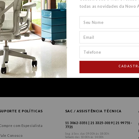
todas as novidades da Novo 
CADASTR
SUPORTE E POLÍTICAS
SAC / ASSISTÊNCIA TÉCNICA
11 3062-3351 | 21 3325-3019 | 21 99751-
Compre com Especialista
7721
Seg. à Sex. das 09:00h às 18:00h
Fale Conosco
Sábado das 10:00h às 14:00h