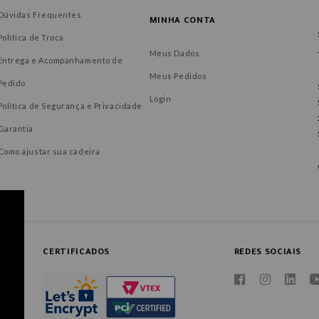
Dúvidas Frequentes
MINHA CONTA
Política de Troca
Meus Dados
Entrega e Acompanhamento de
Meus Pedidos
Pedido
Login
Política de Segurança e Privacidade
Garantia
Como ajustar sua cadeira
CERTIFICADOS
REDES SOCIAIS