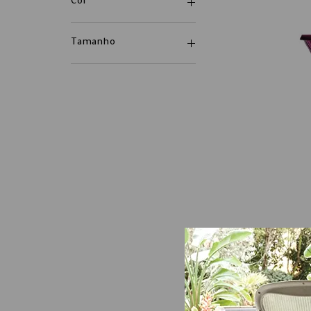
Cor
Tamanho