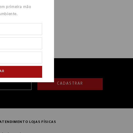
 em primeira mão
Ambiente.
AR
CADASTRAR
ATENDIMENTO LOJAS FÍSICAS