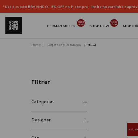
"Use o cupom BEMVINDO - 5% OFF na 1ª compra – insira no carrinho e aprove
HERMAN MILLER
SHOP NOW
MOBILI
Objetos de Decoração
Bowl
Filtrar
Categorias
Designer
KARTEL