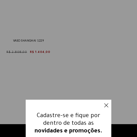
VASO SHANGHAI 1229
R$ 2.808,00
R$ 1.404,00
Cadastre-se e fique por
dentro de todas as
novidades e promoções.