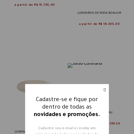
a partir de
R$ 15.765,00
LUMINÁRIA DE MESA BOALUM
a partir de
R$ 18.205,00
Cadastre-se e fique por
dentro de todas as
LUMINÁRIA SARAU
novidades e promoções.
R$ 14.399,00
R$ 7.199,50
Cadastre seu e-mail e receba em
LUMINÁRIA DE MESA LESBO