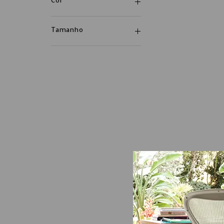
Cor
Tamanho