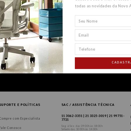
todas as novidades da Novo 
CADASTR
SUPORTE E POLÍTICAS
SAC / ASSISTÊNCIA TÉCNICA
11 3062-3351 | 21 3325-3019 | 21 99751-
Compre com Especialista
7721
Seg. à Sex. das 09:00h às 18:00h
Fale Conosco
Sábado das 10:00h às 14:00h