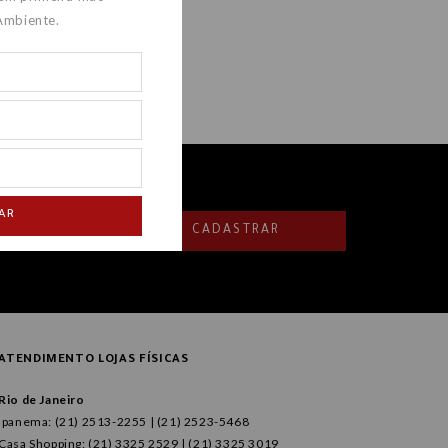
Ambiente.
AR
CADASTRAR
ATENDIMENTO LOJAS FÍSICAS
Rio de Janeiro
Ipanema: (21) 2513-2255 | (21) 2523-5468
Casa Shopping: (21) 3325 2529 | (21) 3325 3019