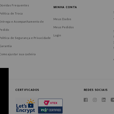
Dúvidas Frequentes
MINHA CONTA
Política de Troca
Meus Dados
Entrega e Acompanhamento de
Meus Pedidos
Pedido
Login
Política de Segurança e Privacidade
Garantia
Como ajustar sua cadeira
CERTIFICADOS
REDES SOCIAIS